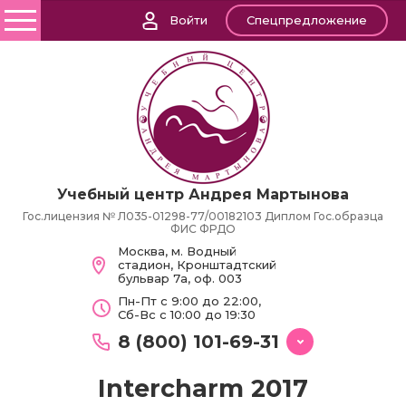
Войти
Спецпредложение
Учебный центр Андрея Мартынова
Гос.лицензия № Л035-01298-77/00182103 Диплом Гос.образца
ФИС ФРДО
Москва, м. Водный
стадион, Кронштадтский
бульвар 7а, оф. 003
Пн-Пт с 9:00 до 22:00,
Сб-Вс с 10:00 до 19:30
8 (800) 101-69-31
Intercharm 2017